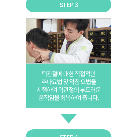
STEP 3
턱관절에 대한 직접적인
추나요법 및 약침 요법을
시행하여 턱관절의 부드러운
움직임을 회복하여 줍니다.
STEP 4