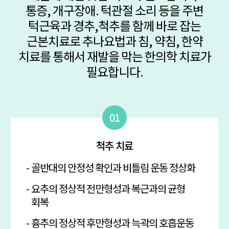
통증, 개구장애. 턱관절 소리 등을 주변
턱근육과 경추,척추를 함께 바로 잡는
근본치료로 추나요법과 침, 약침, 한약
치료를 통해서
재발을 막는 한의학 치료가
필요합니다.
척추 치료
골반대의 안정성 확인과 비틀림 운동 정상화
요추의 정상적 전만형성과 복근과의 균형
회복
흉추의 정상적 후만형성과 늑곽의 호흡운동