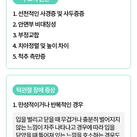
1. 선천적인 사경증 및 사두증증
2. 안면부 비대칭성
3. 부정교합
4. 치아정렬 및 높이 차이
5. 척추 측만증
턱관절 장애 증상
1. 만성적이거나 반복적인 경우
입을 벌리고 닫을 때 무겁거나 충분히 벌어지지
않는 느낌이 자주 나타나고 경우에 따라 입을
닫았을 때 틀어져 있는 느낌을 호소하는 경우도