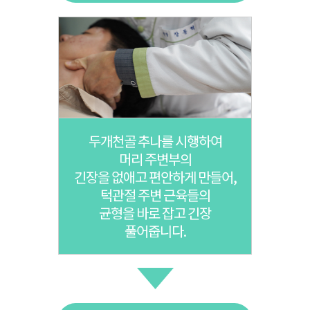
두개천골 추나를 시행하여
머리 주변부의
긴장을 없애고 편안하게 만들어,
턱관절 주변 근육들의
균형을 바로 잡고 긴장
풀어줍니다.