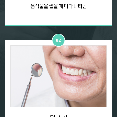
음식물을 씹을 때
마다 나타남