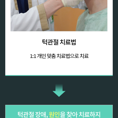
턱관절 치료법
1:1 개인 맞춤
치료법으로 치료
턱관절 장애,
원인
을 찾아 치료하지