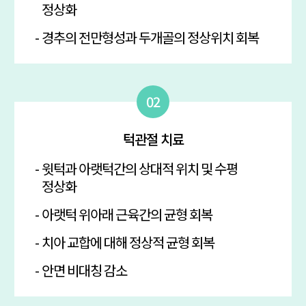
정상화
경추의 전만형성과 두개골의 정상위치 회복
턱관절 치료
윗턱과 아랫턱간의 상대적 위치 및 수평
정상화
아랫턱 위아래 근육간의 균형 회복
치아 교합에 대해 정상적 균형 회복
안면 비대칭 감소