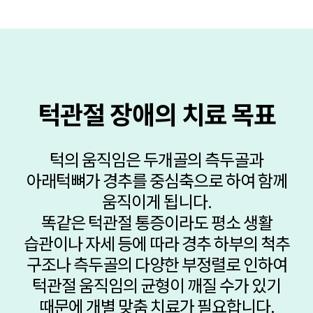
턱관절 장애의 치료 목표
턱의 움직임은 두개골의 측두골과
아래턱뼈가 경추를 중심축으로 하여 함께
움직이게 됩니다.
똑같은 턱관절 통증이라도 평소 생활
습관이나 자세 등에 따라 경추 하부의 척추
구조나 측두골의 다양한 부정렬로 인하여
턱관절 움직임의
균형이 깨질 수가 있기
때문에 개별 맞춤 치료가 필요합니다.