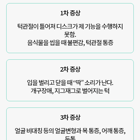
1차 증상
턱관절이 틀어져 디스크가 제 기능을 수행하지
못함.
음식물을 씹을 때 불편감, 턱관절 통증
2차 증상
입을 벌리고 닫을 때 “딱” 소리가 난다.
개구장애, 지그재그로 벌어지는 턱
3차 증상
얼굴 비대칭 등의 얼굴변형과
목 통증, 어깨 통증,
두통