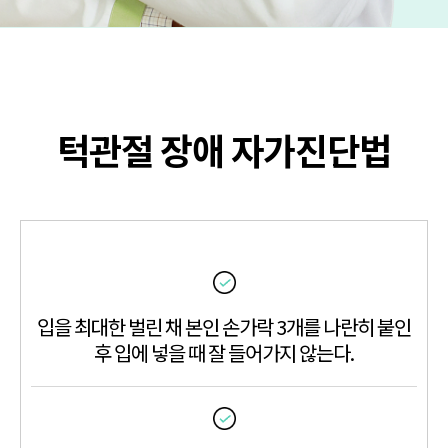
턱관절 장애 자가진단법
입을 최대한 벌린 채 본인 손가락 3개를 나란히 붙인
후 입에 넣을 때 잘 들어가지 않는다.