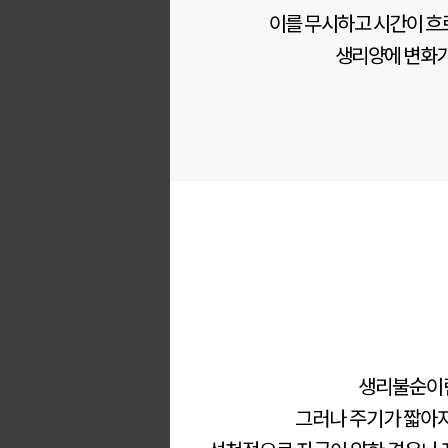
이를 무시하고 시간이 흐
생리양에 변화가
생리불순이란
그러나 주기가 짧아지