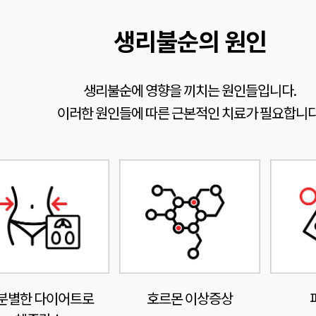
생리불순의 원인
생리불순에 영향을 끼치는 원인들입니다.
이러한 원인들에 따른 근본적인 치료가 필요합니다
분별한 다이어트로
호르몬 이상증상