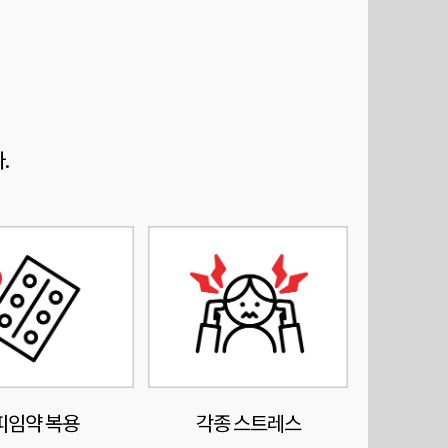
.
피임약 복용
각종 스트레스