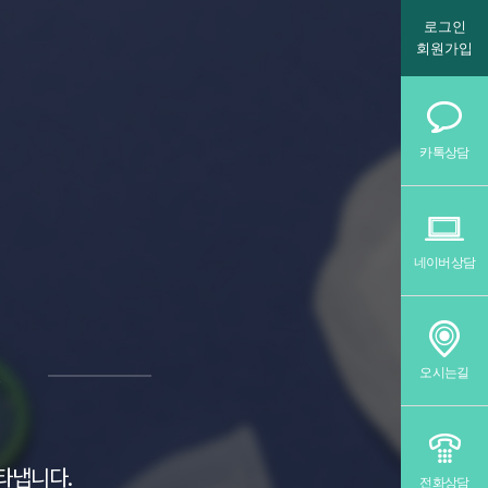
로그인
회원가입
카톡상담
네이버상담
C
오시는길
타냅니다.
전화상담