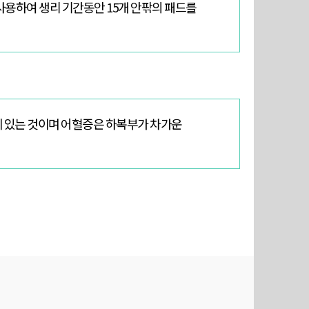
 사용하여 생리 기간동안 15개 안팎의 패드를
 있는 것이며
어혈증은 하복부가 차가운