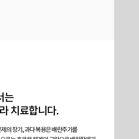
서는
라 치료합니다.
제의 장기, 과다 복용은 배란주기를