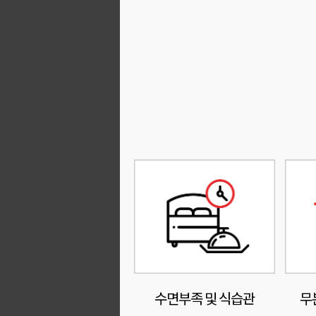
수면부족 및 식습관
무