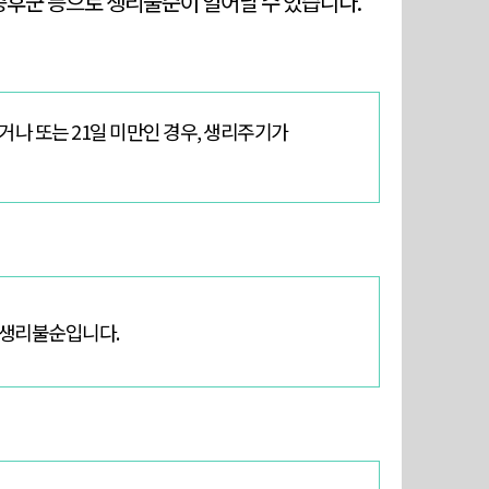
증후군 등으로 생리불순이 일어날 수 있습니다.
나 또는 21일 미만인 경우,
생리주기가
 생리불순입니다.