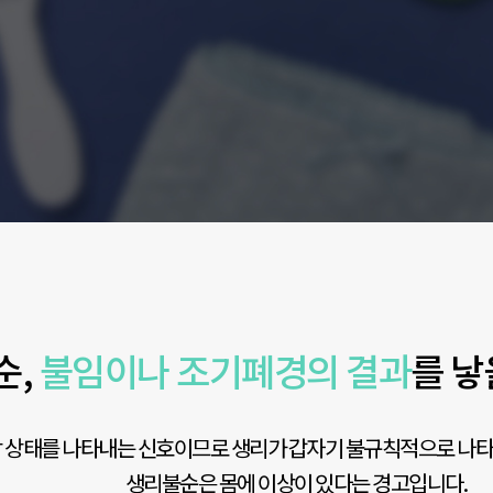
순,
불임이나 조기폐경의 결과
를 낳
 상태를 나타내는 신호이므로 생리가 갑자기 불규칙적으로 나타
생리불순은 몸에 이상이 있다는 경고입니다.