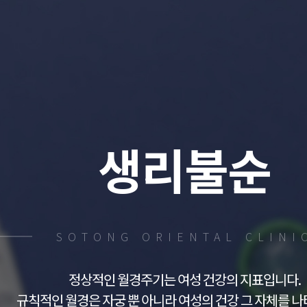
생리불순
SOTONG ORIENTAL CLINI
정상적인 월경주기는 여성 건강의 지표입니다.
규칙적인 월경은 자궁 뿐 아니라 여성의 건강 그 자체를 나