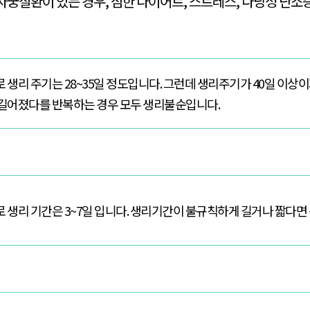
자궁질환이 있는 경우, 심한 다이어트, 스트레스, 다낭성 난소
생리 주기는 28~35일 정도입니다. 그런데 생리주기가 40일 이상이거
길어졌다를 반복하는 경우 모두 생리불순입니다.
 생리 기간은 3~7일 입니다. 생리기간이 불규칙하게 길거나 짧다면