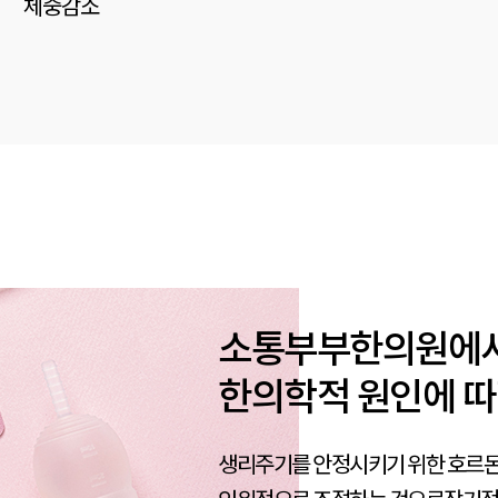
체중감소
소통부부한의원에
한의학적 원인에 따
생리주기를 안정시키기 위한 호르몬