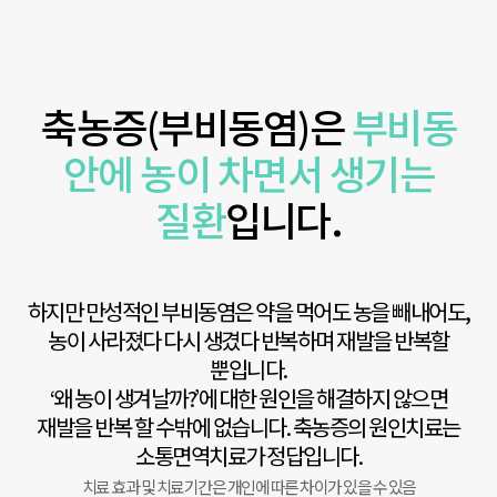
축농증(부비동염)은
부비동
안에 농이 차면서 생기는
질환
입니다.
하지만 만성적인 부비동염은 약을 먹어도 농을 빼내어도,
농이 사라졌다 다시 생겼다 반복하며 재발을 반복할
뿐입니다.
‘왜 농이 생겨날까?’에 대한 원인을 해결하지 않으면
재발을 반복 할 수밖에 없습니다. 축농증의 원인치료는
소통면역치료가 정답입니다.
치료 효과 및 치료기간은 개인에 따른 차이가 있을 수 있음