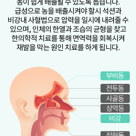
농이 쉽게 배출될 수 있도록 돕습니다.
급성으로 농을 배출시켜야 할시 석션과
비강내 사혈법으로 압력을 일시에 내려줄 수
있으며,
인체의 한열과 조습의 균형을 찾고
한의학적 치료를 통해 면역력을 회복시켜
재발을 막는 원인 치료를 하게 됩니다.