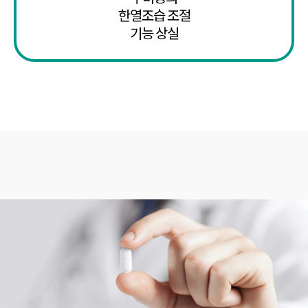
한열조습 조절
기능 상실