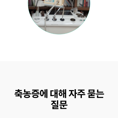
축농증에 대해 자주 묻는
질문