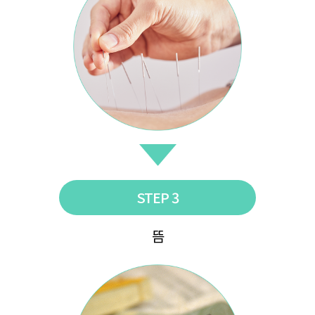
STEP 3
뜸