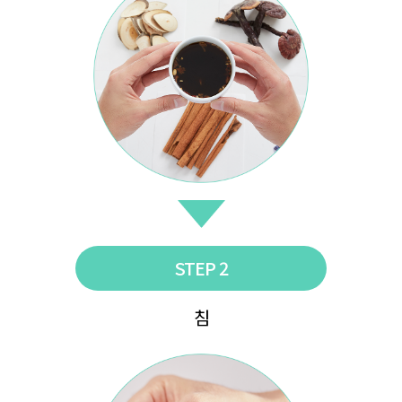
STEP 2
침