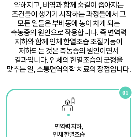
약해지고, 비염과 함께 숨길이 좁아지는
조건들이 생기기 시작하는
과정들에서 그
모든 일들은 부비동에 농이 차게 되는
축농증의 원인으로 작용합니다.
즉 면역력
저하와 함께 인체 한열조습 조절기능이
저하되는 것은 축농증의 원인이면서
결과입니다.
인체의 한열조습의 균형을
맞추는 일, 소통면역의학 치료의 장점입니다.
01
면역력 저하,
인체 한열조습