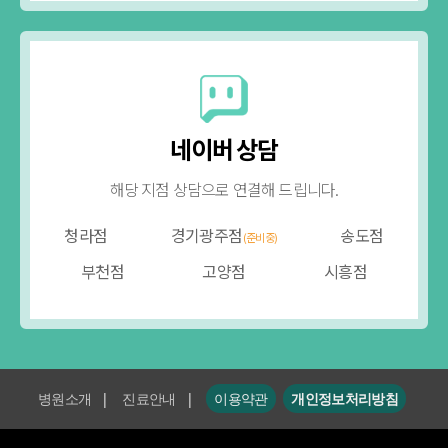
네이버 상담
해당 지점 상담으로 연결해 드립니다.
청라점
경기광주점
송도점
(준비중)
부천점
고양점
시흥점
병원소개
|
진료안내
|
이용약관
개인정보처리방침