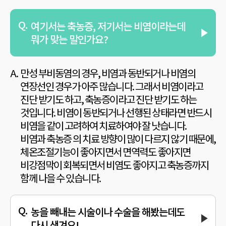
여기서는 축농증, 저기서는 비염이라는데
뭐가 맞는 말인가요?
만성 부비동염의 경우, 비염과 동반되거나 비염의
연장선인 경우가
아주 많습니다. 그래서 비염이라고
진단 받기도 하고,
축농증이라고 진단 받기도 하는
것입니다. 비염이 동반되거나
선행된 상태라면 반드시
비염을 같이 고려하여 치료하여야 잘 낫습니다.
비염과 축농증 의 치료 방향이 많이 다르지 않기 때문에,
체온조절기능이 좋아지면서 면역력도 좋아지면
비강점막이 회복되면서
비염도 좋아지고 축농증까지
함께 나을 수 있습니다.
농을 빼내는 시술이나 수술을 해봤는데도
다시 생겨요!