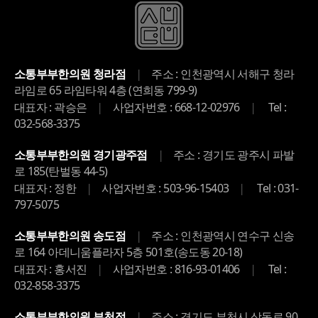
|
소통부부한의원 청라점
주소 : 인천광역시 서해구 청라
라임로 65 라임타워 4층 (연희동 799-9)
|
|
대표자 : 곽승은
사업자번호 : 668-12-02976
Tel :
032-568-3375
|
소통부부한의원 경기광주점
주소 : 경기도 광주시 파발
로 185(탄벌동 44-5)
|
|
대표자 : 정한
사업자번호 : 503-96-15403
Tel : 031-
797-5075
|
소통부부한의원 송도점
주소 : 인천광역시 연수구 신송
로 164 아데니움플라자 5층 501호(송도동 20-18)
|
|
대표자 : 홍서진
사업자번호 : 816-93-01406
Tel :
032-858-3375
|
소통부부한의원 부천점
주소 : 경기도 부천시 상동로 90