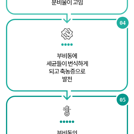
분비물이 고임
04
부비동에
세균들이 번식하게
되고 축농증으로
발전
05
부비동의