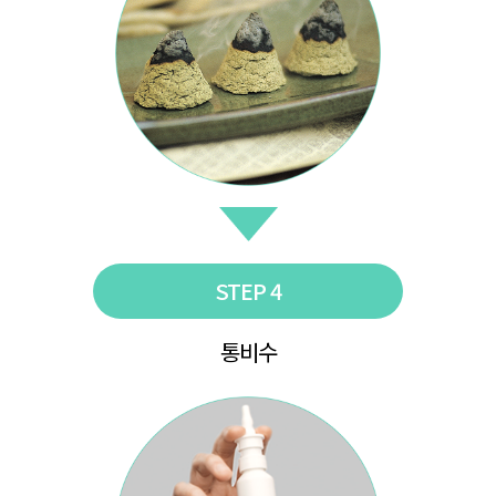
STEP 4
통비수