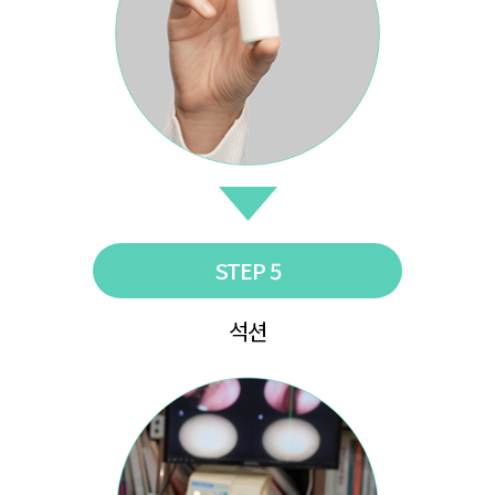
STEP 5
석션