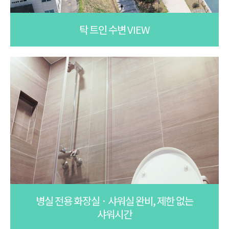
탁 트인 수변 VIEW
병실 전용 화장실 · 샤워실 완비, 제한 없는
샤워시간