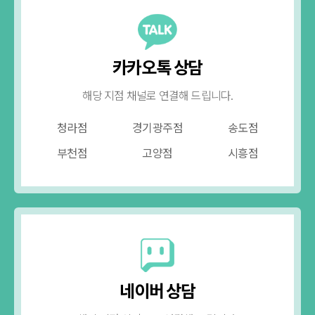
카카오톡 상담
해당 지점 채널로 연결해 드립니다.
청라점
경기광주점
송도점
부천점
고양점
시흥점
네이버 상담