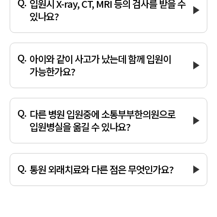
입원시 X-ray, CT, MRI 등의 검사를 받을 수
있나요?
아이와 같이 사고가 났는데 함께 입원이
가능한가요?
네, 가능합니다. 저희 병실은 1인실이지만 넉넉한 베드사이즈로
아이와 함께 생활이 가능하며, 바닥 난방과 함께 고급라텍스 토퍼침구류를
바닥에 깔아서 아이가 떨어질 염려 없이 안전하게 생활이 가능합니다.
다른 병원 입원중에 소통부부한의원으로
입원병실을 옮길 수 있나요?
사고일, 또는 상병(골절), 진단 주수 등에 따라 가능 여부가
통원 외래치료와 다른 점은 무엇인가요?
필요한 경우 연계된 병원과 협력 검사, 진료가 가능합니다.