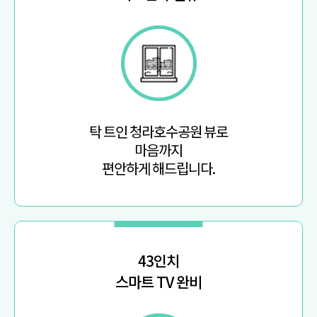
탁 트인 청라호수공원 뷰로
마음까지
편안하게 해드립니다.
43인치
스마트 TV 완비