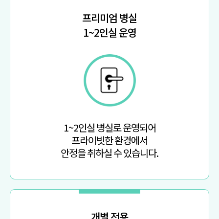
프리미엄 병실
1~2인실 운영
1~2인실 병실로 운영되어
프라이빗한 환경에서
안정을 취하실 수 있습니다.
개별 전용