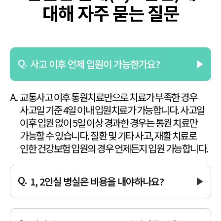
대해 자주 묻는 질문
사고 이후 언제 입원이 가능한가요?
교통사고 이후 통원치료만으로 치료가 부족한 경우
사고일 기준 4일 이내
입원치료가 가능합니다. 사고일
이후 입원 없이 5일 이상 경과한
경우는 통원 치료만
가능할 수 있습니다. 질환 및 기타 사고, 재활 치료로
인한 건강보험 입원의 경우 언제든지 입원 가능합니다.
1, 2인실 병실은 비용을 내야하나요?
아니요, 교통사고 입원 시 환자분 본인 부담금은 발생하지 않습니다.
단, 건강보험 입원 시 건강보험 본인 부담금 발생하며 실비 청구됩니다.