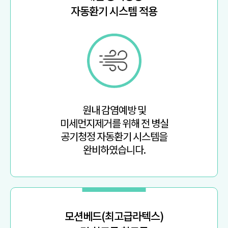
자동환기 시스템 적용
원내 감염예방 및
미세먼지제거를 위해 전 병실
공기청정 자동환기 시스템을
완비하였습니다.
모션베드(최고급라텍스)