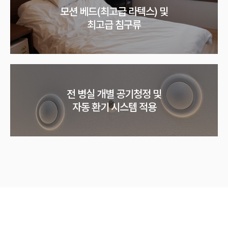
모션 베드(최고급 라텍스) 및
최고급 침구류
전 병실 개별 공기청정 및
자동 환기 시스템 적용