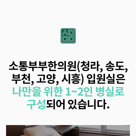
소통부부한의원(청라, 송도,
부천, 고양, 시흥) 입원실은
나만을 위한 1~2인 병실로
구성
되어 있습니다.