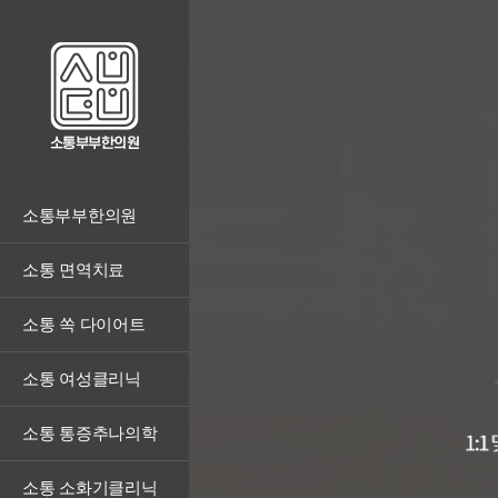
소통부부한의원
소통 면역치료
소통 쏙 다이어트
소통 여성클리닉
소통 통증추나의학
소통 소화기클리닉