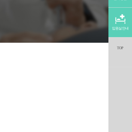
입원실안내
TOP