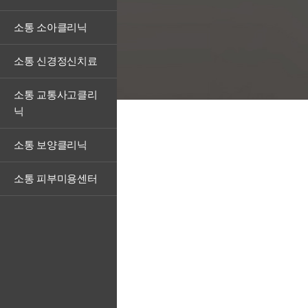
소통 소아클리닉
소통 신경정신치료
소통 교통사고클리
닉
소통 보양클리닉
소통 피부미용센터