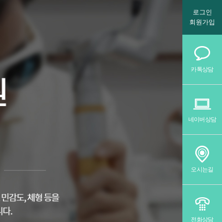
로그인
회원가입
카톡상담
네이버상담
오시는길
전화상담